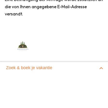
die von Ihnen angegebene E-Mail-Adresse
versandt.
Zoek & boek je vakantie
Home
|
Reservering verzonden
Europe Tents
Evertswijk 60 a