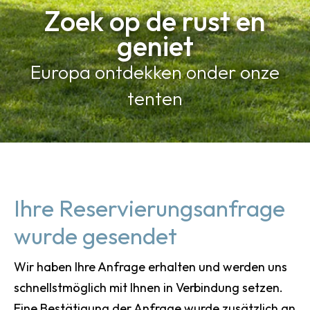
Zoek op de rust en
geniet
Europa ontdekken onder onze
tenten
Ihre Reservierungsanfrage
wurde gesendet
Wir haben Ihre Anfrage erhalten und werden uns
schnellstmöglich mit Ihnen in Verbindung setzen.
Eine Bestätigung der Anfrage wurde zusätzlich an